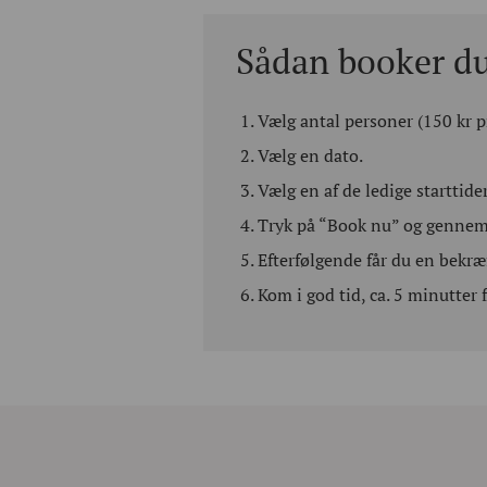
Sådan booker du
Vælg antal personer (150 kr p
Vælg en dato.
Vælg en af de ledige starttider
Tryk på “Book nu” og gennemfø
Efterfølgende får du en bekræf
Kom i god tid, ca. 5 minutter fø