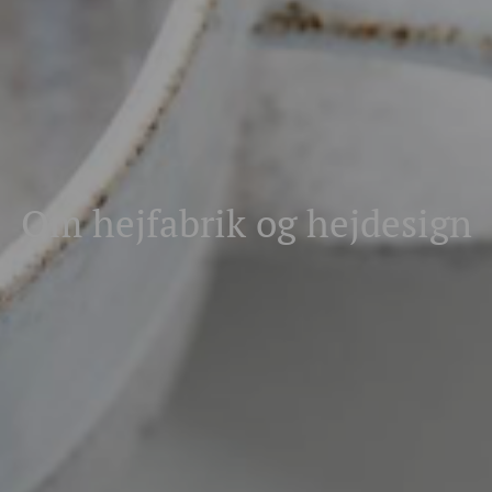
Om hejfabrik og hejdesign